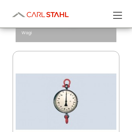
Wagi
Wagi