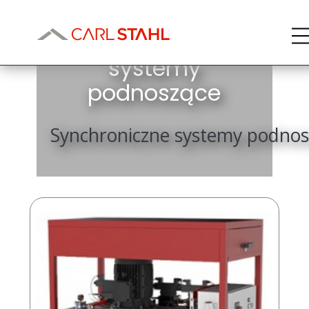
Synchroniczne
systemy
podnoszące
Synchroniczne systemy podnos