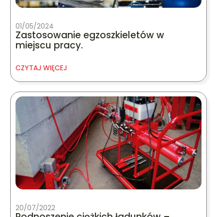
01/05/2024
Zastosowanie egzoszkieletów w
miejscu pracy.
CZYTAJ WIĘCEJ
20/07/2022
Podnoszenie ciężkich ładunków –