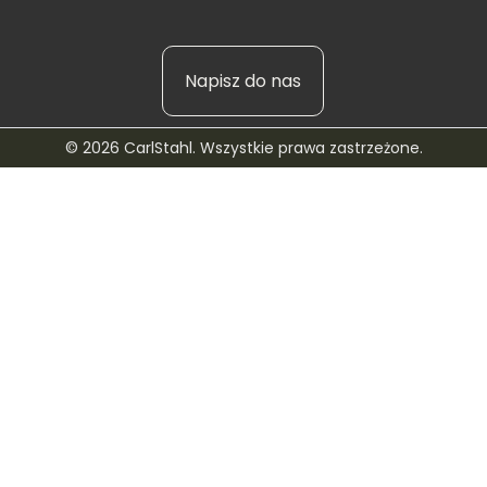
Napisz do nas
© 2026 CarlStahl. Wszystkie prawa zastrzeżone.