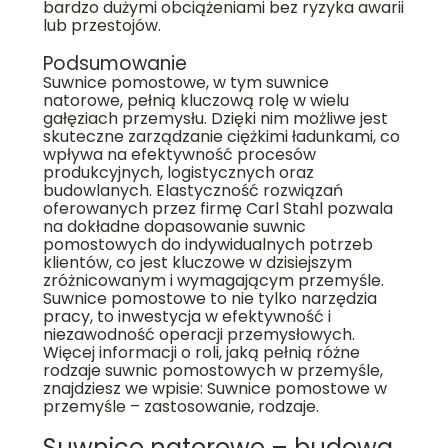
bardzo dużymi obciążeniami bez ryzyka awarii
lub przestojów.
Podsumowanie
Suwnice pomostowe, w tym suwnice
natorowe, pełnią kluczową rolę w wielu
gałęziach przemysłu. Dzięki nim możliwe jest
skuteczne zarządzanie ciężkimi ładunkami, co
wpływa na efektywność procesów
produkcyjnych, logistycznych oraz
budowlanych. Elastyczność rozwiązań
oferowanych przez firmę Carl Stahl pozwala
na dokładne dopasowanie suwnic
pomostowych do indywidualnych potrzeb
klientów, co jest kluczowe w dzisiejszym
zróżnicowanym i wymagającym przemyśle.
Suwnice pomostowe to nie tylko narzędzia
pracy, to inwestycja w efektywność i
niezawodność operacji przemysłowych.
Więcej informacji o roli, jaką pełnią różne
rodzaje suwnic pomostowych w przemyśle,
znajdziesz we wpisie:
Suwnice pomostowe w
przemyśle – zastosowanie, rodzaje
.
Suwnice natorowe – budowa