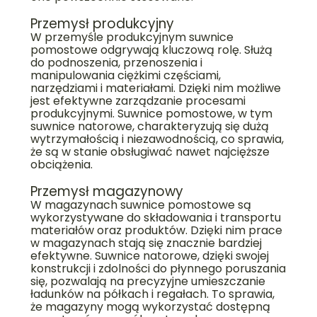
Przemysł produkcyjny
W przemyśle produkcyjnym suwnice
pomostowe odgrywają kluczową rolę. Służą
do podnoszenia, przenoszenia i
manipulowania ciężkimi częściami,
narzędziami i materiałami. Dzięki nim możliwe
jest efektywne zarządzanie procesami
produkcyjnymi. Suwnice pomostowe, w tym
suwnice natorowe, charakteryzują się dużą
wytrzymałością i niezawodnością, co sprawia,
że są w stanie obsługiwać nawet najcięższe
obciążenia.
Przemysł magazynowy
W magazynach suwnice pomostowe są
wykorzystywane do składowania i transportu
materiałów oraz produktów. Dzięki nim prace
w magazynach stają się znacznie bardziej
efektywne. Suwnice natorowe, dzięki swojej
konstrukcji i zdolności do płynnego poruszania
się, pozwalają na precyzyjne umieszczanie
ładunków na półkach i regałach. To sprawia,
że magazyny mogą wykorzystać dostępną