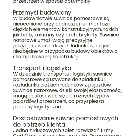
przestrzeń w sposób optymalny.
Przemysł budowlany
W budownictwie suwnice pomostowe są
nieocenione przy podnoszeniu i montażu
ciężkich elementów konstrukcyjnych, takich
jak belki, kolumny czy prefabrykaty. Suwnice
natorowe umożliwiają precyzyjne
pozycjonowanie dużych ładunków, co jest
niezbędne w przypadku budowy obiektów o
skomplikowanej konstrukcji.
Transport i logistyka
W dziedzinie transportu i logistyki suwnice
pomostowe są używane do załadunku i
rozładunku ciężkich ładunków z pojazdów.
Suwnice natorowe, dzięki swojej elastyczności,
mogą dostosować się do różnych typów
pojazdów i przestrzeni, co przyspiesza
procesy logistyczne.
Dostosowanie suwnic pomostowych
do potrzeb klienta
Jedną z kluczowych zalet rozwiązań firmy
Carl Stahl jest ich elastyczność. Firma oferuje