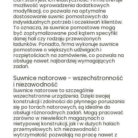
możliwość wprowadzenia dodatkowych
modyfikacji, co pozwala na optymalne
dostosowanie suwnic pomostowych do
indywidualnych potrzeb i oczekiwań klientów.
To oznacza, że suwnice pomostowe mogą
być zoptymalizowane pod kątem specyfiki
danej hali czy rodzaju przewożonych
ładunków. Ponadto, firma wykonuje suwnice
pomostowe o większych udźwigach i
rozpiętościach na zamówienie, co pozwala na
obsługę nawet najbardziej wymagających
zadań.
Suwnice natorowe - wszechstronność
i niezawodność
Suwnice natorowe to szczególnie
wszechstronne urządzenia. Dzięki swojej
konstrukcji i zdolności do płynnego poruszania
się po torach natorowych, są idealne do
obsługi różnorodnych zadań. Mogą pracować
zarówno w niewielkich magazynach o
nietypowej konstrukcji, jak i w dużych halach
przemysłowych. Ich niezawodność i
wytrzymałość pozwalają na pracę nawet z