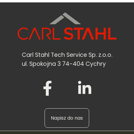
Carl Stahl Tech Service Sp. z.o.o.
ul. Spokojna 3 74-404 Cychry
Napisz do nas