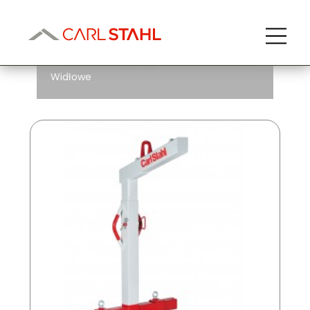
Uchwyty widłowe
Widłowe