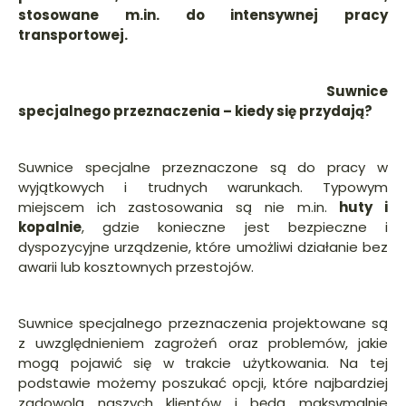
stosowane m.in. do intensywnej pracy
transportowej.
Suwnice
specjalnego przeznaczenia – kiedy się przydają?
Suwnice specjalne przeznaczone są do pracy w
wyjątkowych i trudnych warunkach. Typowym
miejscem ich zastosowania są nie m.in.
huty i
kopalnie
, gdzie konieczne jest bezpieczne i
dyspozycyjne urządzenie, które umożliwi działanie bez
awarii lub kosztownych przestojów.
Suwnice specjalnego przeznaczenia projektowane są
z uwzględnieniem zagrożeń oraz problemów, jakie
mogą pojawić się w trakcie użytkowania. Na tej
podstawie możemy poszukać opcji, które najbardziej
zadowolą naszych klientów i będą maksymalnie