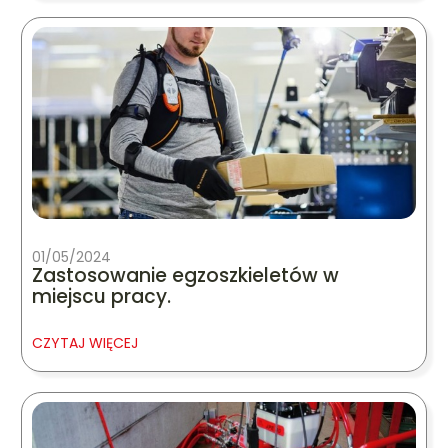
01/05/2024
Zastosowanie egzoszkieletów w
miejscu pracy.
CZYTAJ WIĘCEJ