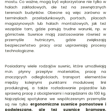
mostu. Co ważne, mogą być wykorzystane nie tylko w
halach zakładowych, ale też na zewnętrznych
terenach budynków. Obecne są więc zarówno w
terminalach przeładunkowych, portach, placach
magazynowych lub halach montażowych, jak też
wszędzie tam, gdzie panują trudne warunki, np. w
górnictwie. Suwnice mają zastosowanie również w
przemyśle hutniczym, gdzie zwiększają
bezpieczeństwo pracy oraz usprawniają procesy
technologiczne.
Posiadamy wiele rodzajów suwnic, które umożliwiają
m.in. płynny przepływ materiałów, pracę na
znaczących odległościach, transport elementów
między kolejnymi punktami modułowej linii
produkcyjnej, a także rozładowanie pojazdów lub
sprawną pracę z obciążeniami i narzędziami do 100 kg.
Najczęściej spotykane we współczesnym przemyśle
są nie tylko
ergonomiczne suwnice pomostowe i
podwieszane, ale też suwnice bramowe,