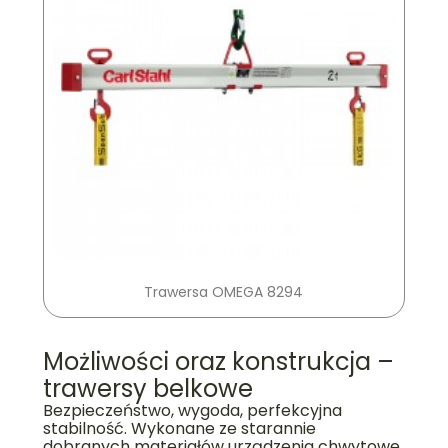
Trawersa OMEGA 8294
Możliwości oraz konstrukcja –
trawersy belkowe
Bezpieczeństwo, wygoda, perfekcyjna
stabilność. Wykonane ze starannie
dobranych materiałów urządzenia chwytowe