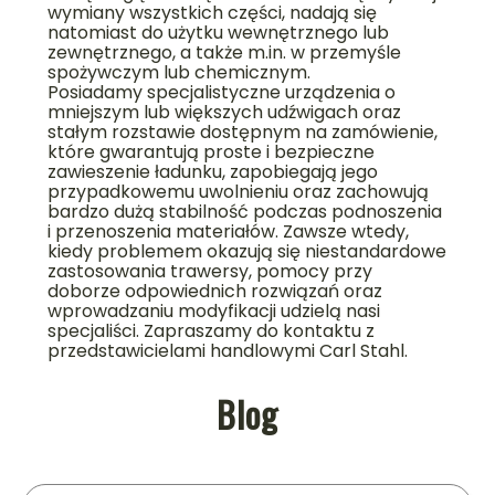
wymiany wszystkich części, nadają się
natomiast do użytku wewnętrznego lub
zewnętrznego, a także m.in. w przemyśle
spożywczym lub chemicznym.
Posiadamy specjalistyczne urządzenia o
mniejszym lub większych udźwigach oraz
stałym rozstawie dostępnym na zamówienie,
które gwarantują proste i bezpieczne
zawieszenie ładunku, zapobiegają jego
przypadkowemu uwolnieniu oraz zachowują
bardzo dużą stabilność podczas podnoszenia
i przenoszenia materiałów. Zawsze wtedy,
kiedy problemem okazują się niestandardowe
zastosowania trawersy, pomocy przy
doborze odpowiednich rozwiązań oraz
wprowadzaniu modyfikacji udzielą nasi
specjaliści. Zapraszamy do kontaktu z
przedstawicielami handlowymi Carl Stahl.
Blog