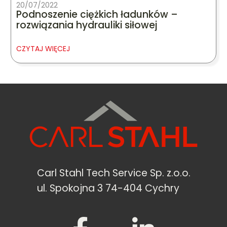
20/07/2022
Podnoszenie ciężkich ładunków –
rozwiązania hydrauliki siłowej
CZYTAJ WIĘCEJ
Carl Stahl Tech Service Sp. z.o.o.
ul. Spokojna 3 74-404 Cychry