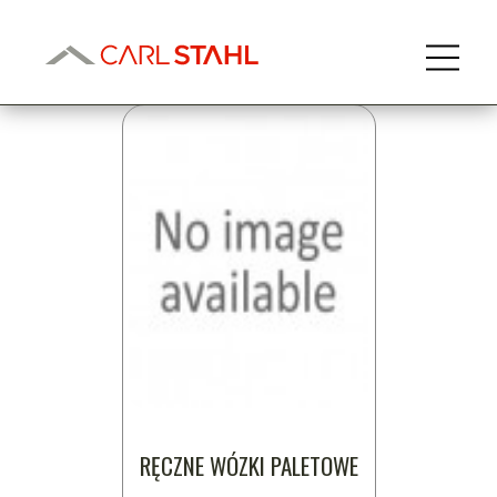
Transport i hydraulika
RĘCZNE WÓZKI PALETOWE