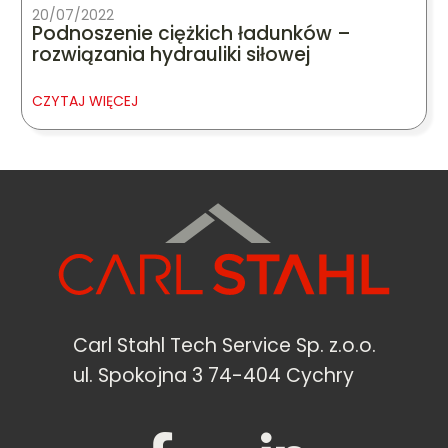
20/07/2022
Podnoszenie ciężkich ładunków –
rozwiązania hydrauliki siłowej
CZYTAJ WIĘCEJ
Carl Stahl Tech Service Sp. z.o.o.
ul. Spokojna 3 74-404 Cychry