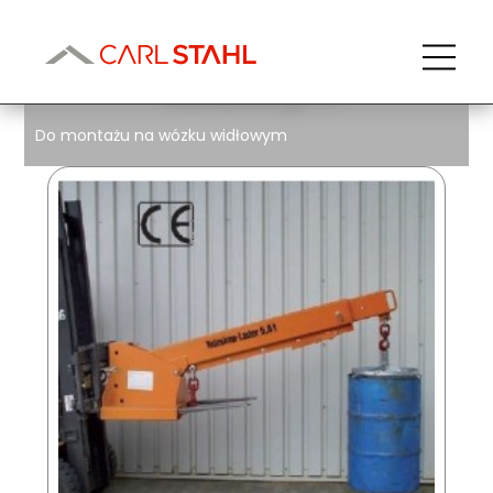
Do montażu na wózku
widłowym
Do montażu na wózku widłowym