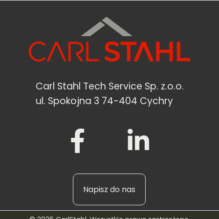
Carl Stahl Tech Service Sp. z.o.o.
ul. Spokojna 3 74-404 Cychry
Napisz do nas