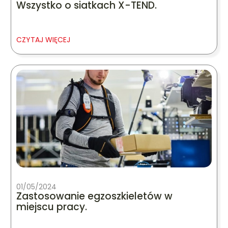
Wszystko o siatkach X-TEND.
CZYTAJ WIĘCEJ
01/05/2024
Zastosowanie egzoszkieletów w
miejscu pracy.