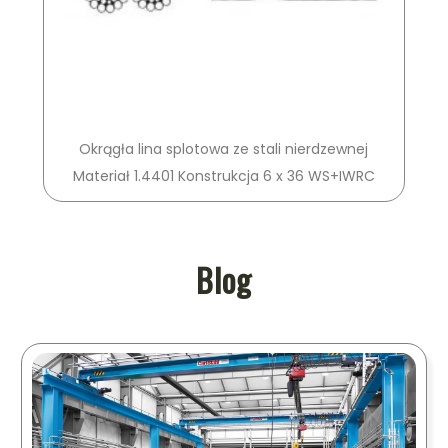
Okrągła lina splotowa ze stali nierdzewnej
Materiał 1.4401 Konstrukcja 6 x 36 WS+IWRC
Blog