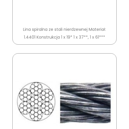
Lina spiralna ze stali nierdzewnej Materiał:
1.4401 Konstrukcja 1 x 19* 1 x 37**, 1 x 61***