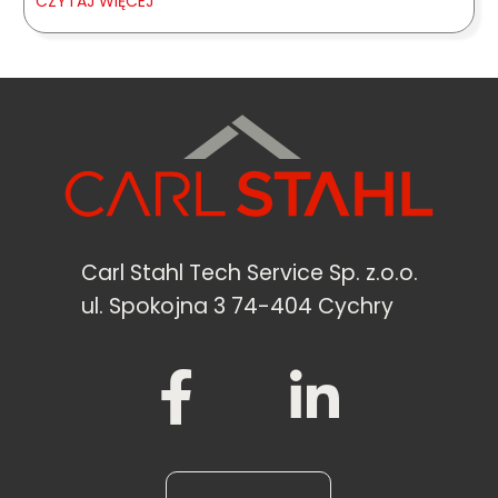
CZYTAJ WIĘCEJ
Carl Stahl Tech Service Sp. z.o.o.
ul. Spokojna 3 74-404 Cychry