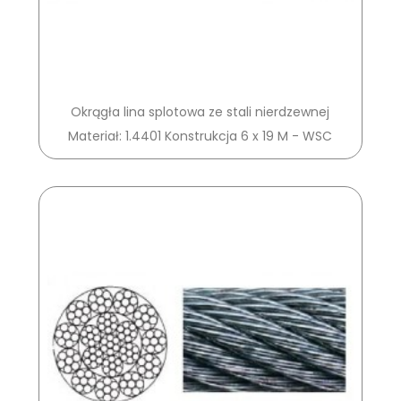
Okrągła lina splotowa ze stali nierdzewnej
Materiał: 1.4401 Konstrukcja 6 x 19 M - WSC