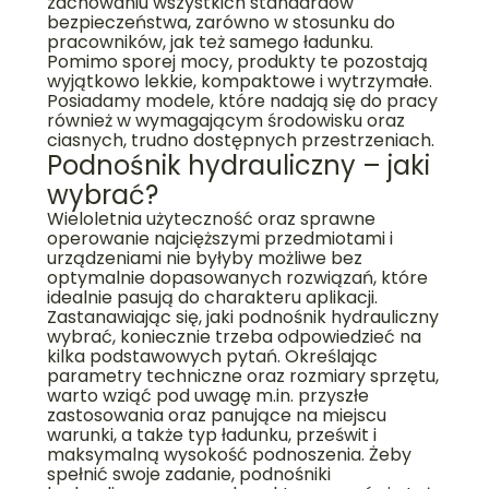
zachowaniu wszystkich standardów
bezpieczeństwa, zarówno w stosunku do
pracowników, jak też samego ładunku.
Pomimo sporej mocy, produkty te pozostają
wyjątkowo lekkie, kompaktowe i wytrzymałe.
Posiadamy modele, które nadają się do pracy
również w wymagającym środowisku oraz
ciasnych, trudno dostępnych przestrzeniach.
Podnośnik hydrauliczny – jaki
wybrać?
Wieloletnia użyteczność oraz sprawne
operowanie najcięższymi przedmiotami i
urządzeniami nie byłyby możliwe bez
optymalnie dopasowanych rozwiązań, które
idealnie pasują do charakteru aplikacji.
Zastanawiając się, jaki podnośnik hydrauliczny
wybrać, koniecznie trzeba odpowiedzieć na
kilka podstawowych pytań. Określając
parametry techniczne oraz rozmiary sprzętu,
warto wziąć pod uwagę m.in. przyszłe
zastosowania oraz panujące na miejscu
warunki, a także typ ładunku, prześwit i
maksymalną wysokość podnoszenia. Żeby
spełnić swoje zadanie, podnośniki