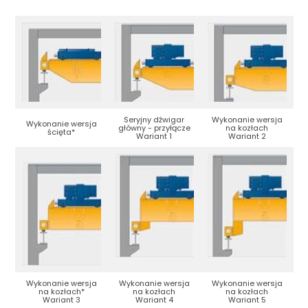
Seryjny dźwigar
Wykonanie wersja
Wykonanie wersja
główny - przyłącze
na kozłach
ścięta*
Wariant 1
Wariant 2
Wykonanie wersja
Wykonanie wersja
Wykonanie wersja
na kozłach*
na kozłach
na kozłach
Wariant 3
Wariant 4
Wariant 5