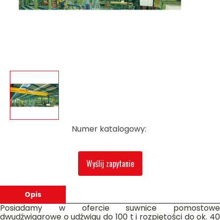
Numer katalogowy:
Wyślij zapytanie
Opis
Posiadamy w ofercie suwnice pomostowe
dwudźwigarowe o udźwigu do 100 t i rozpiętości do ok. 40