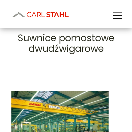
Suwnice pomostowe
dwudźwigarowe