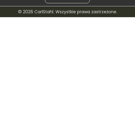
© 2026 CarlStahl. Wszystkie prawa zastrzeżone.