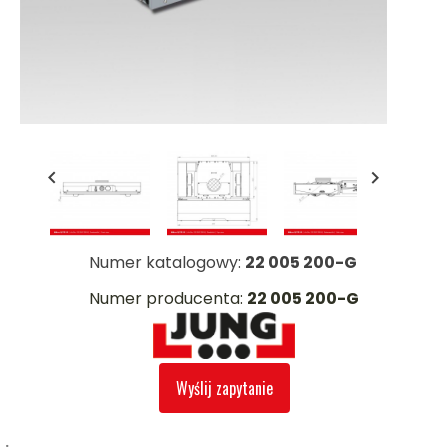


Numer katalogowy:
22 005 200-G
Numer producenta:
22 005 200-G
Wyślij zapytanie