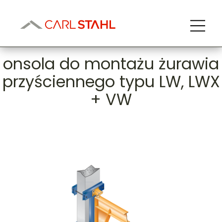
onsola do montażu żurawia
przyściennego typu LW, LWX
+ VW