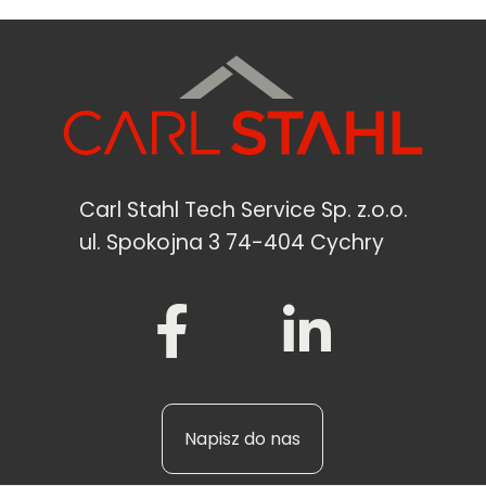
Carl Stahl Tech Service Sp. z.o.o.
ul. Spokojna 3 74-404 Cychry
Napisz do nas