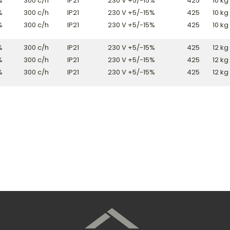
%
300 c/h
IP21
230 V +5/-15%
425
10 kg
%
300 c/h
IP21
230 V +5/-15%
425
10 kg
%
300 c/h
IP21
230 V +5/-15%
425
10 kg
%
300 c/h
IP21
230 V +5/-15%
425
12 kg
%
300 c/h
IP21
230 V +5/-15%
425
12 kg
%
300 c/h
IP21
230 V +5/-15%
425
12 kg