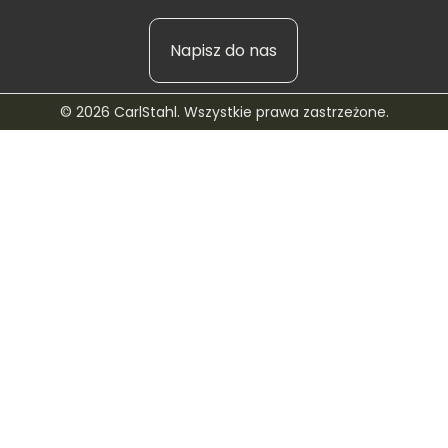
Napisz do nas
© 2026 CarlStahl. Wszystkie prawa zastrzeżone.