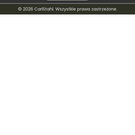
© 2026 CarlStahl. Wszystkie prawa zastrzeżone.