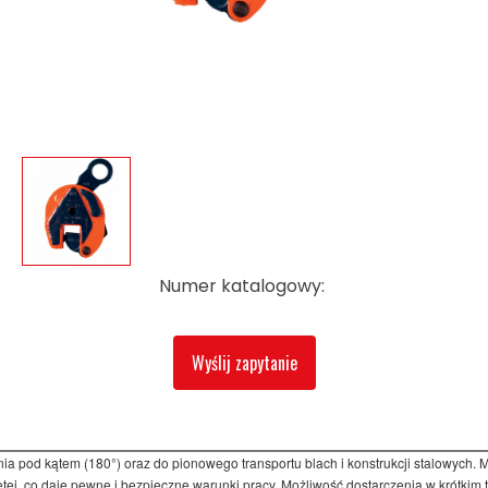
Numer katalogowy:
Wyślij zapytanie
a pod kątem (180°) oraz do pionowego transportu blach i konstrukcji stalowych. 
iętej, co daje pewne i bezpieczne warunki pracy. Możliwość dostarczenia w krótkim