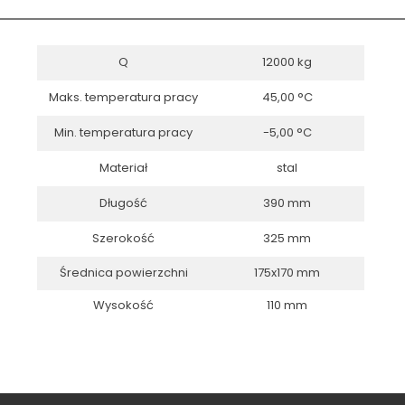
Q
12000 kg
Maks. temperatura pracy
45,00 °C
Min. temperatura pracy
-5,00 °C
Materiał
stal
Długość
390 mm
Szerokość
325 mm
Średnica powierzchni
175x170 mm
Wysokość
110 mm