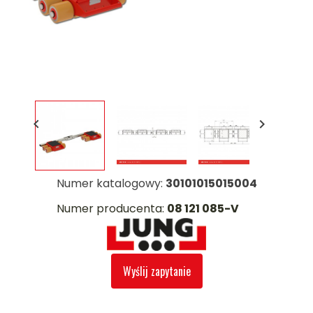


Numer katalogowy:
30101015015004
Numer producenta:
08 121 085-V
Wyślij zapytanie