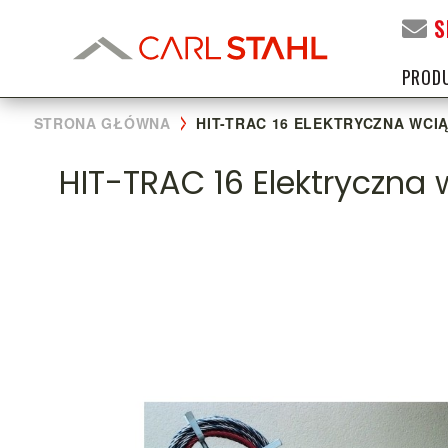
S
PROD
STRONA GŁÓWNA
HIT-TRAC 16 ELEKTRYCZNA WC
HIT-TRAC 16 Elektryczn