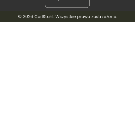
© 2026 CarlStahl. Wszystkie prawa zastrzeżone.